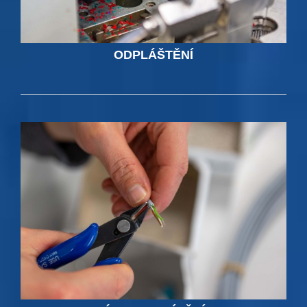
ODPLÁŠTĚNÍ