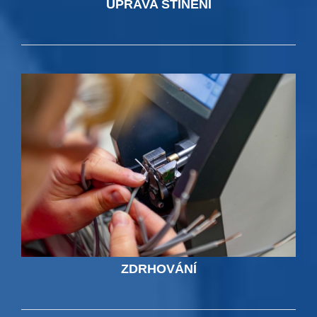
ÚPRAVA STÍNĚNÍ
ZDRHOVÁNÍ