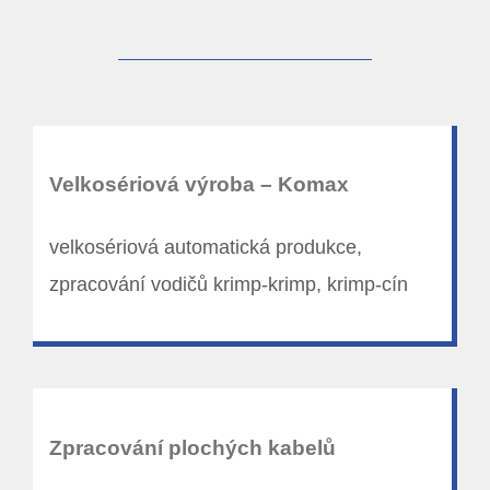
Velkosériová výroba – Komax
velkosériová automatická produkce,
zpracování vodičů krimp-krimp, krimp-cín
Zpracování plochých kabelů