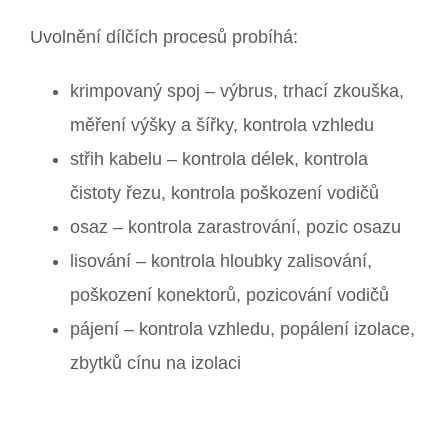
Uvolnění dílčích procesů probíhá:
krimpovaný spoj – výbrus, trhací zkouška,
měření výšky a šířky, kontrola vzhledu
střih kabelu – kontrola délek, kontrola
čistoty řezu, kontrola poškození vodičů
osaz – kontrola zarastrování, pozic osazu
lisování – kontrola hloubky zalisování,
poškození konektorů, pozicování vodičů
pájení – kontrola vzhledu, popálení izolace,
zbytků cínu na izolaci