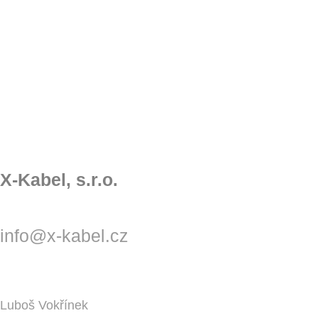
X-Kabel, s.r.o.
info@x-kabel.cz
Luboš Vokřínek