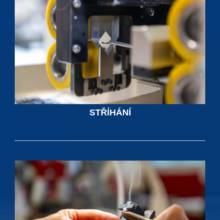
STŘÍHÁNÍ