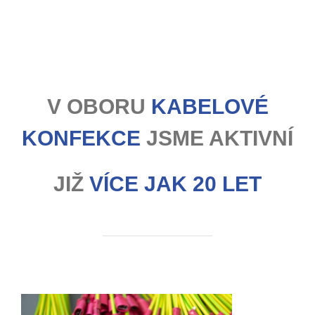
V OBORU
KABELOVÉ
KONFEKCE
JSME AKTIVNÍ
JIŽ
VÍCE JAK 20 LET