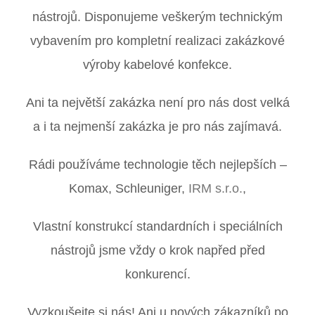
nástrojů. Disponujeme veškerým technickým
vybavením pro kompletní realizaci zakázkové
výroby kabelové konfekce.
Ani ta největší zakázka není pro nás dost velká
a i ta nejmenší zakázka je pro nás zajímavá.
Rádi používáme technologie těch nejlepších –
Komax, Schleuniger,
IRM s.r.o.
,
Vlastní konstrukcí standardních i speciálních
nástrojů jsme vždy o krok napřed před
konkurencí.
Vyzkoušejte si nás! Ani u nových zákazníků po