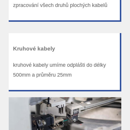
zpracování všech druhů plochých kabelů
Kruhové kabely
kruhové kabely umíme odplášti do délky
500mm a průměru 25mm